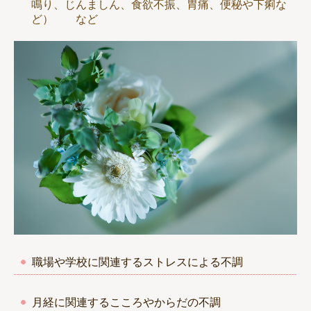
鳴り、じんましん、食欲不振、胃痛、便秘や下痢な
ど） など
職場や学校に関連するストレスによる不調
月経に関連するこころやからだの不調