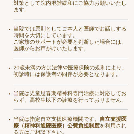
対策として院内混雑緩和にご協力お願いいたし
ます。
当院では原則としてご本人と医師でお話しする
時間を大切にしています。
ご家族のサポートが必要と判断した場合には、
医師からお声がけいたします。
20歳未満の方は法律や医療保険の規則により、
初診時には保護者の同伴が必要となります。
当院は児童思春期精神科専門治療に対応してお
らず、高校生以下の診療を行っておりません。
当院は指定自立支援医療機関です。
自立支援医
療（精神科通院医療）公費負担制度
を利用され
る方はご相談下さい。