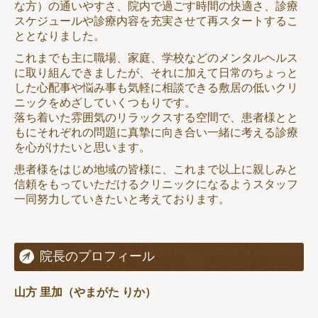
な方）の通いやすさ、院内で過ごす時間の快適さ、診療
スケジュールや診療内容を充実させて再スタートするこ
ととなりました。
これまでも主に職場、家庭、学校などのメンタルヘルス
に取り組んできましたが、それに加えて日常のちょっと
した心配事や悩み事も気軽に相談できる敷居の低いクリ
ニックをめざしていくつもりです。
落ち着いた雰囲気のリラックスする空間で、患者様とと
もにそれぞれの問題に真摯に向き合い一緒に考える診療
を心がけたいと思います。
患者様をはじめ地域の皆様に、これまで以上に親しみと
信頼をもっていただけるクリニックになるようスタッフ
一同努力していきたいと考えております。
院長のプロフィール
山方 里加（やまがた りか）