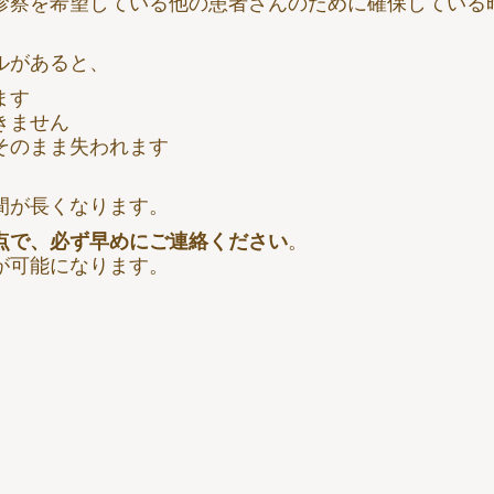
診察を希望している他の患者さんのために確保している
ルがあると、
ます
きません
そのまま失われます
間が長くなります。
点で、必ず早めにご連絡ください
。
が可能になります。