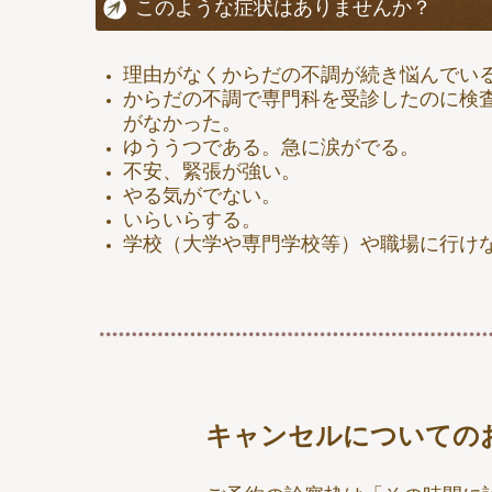
このような症状はありませんか？
理由がなくからだの不調が続き悩んでい
からだの不調で専門科を受診したのに検
がなかった。
ゆううつである。急に涙がでる。
不安、緊張が強い。
やる気がでない。
いらいらする。
学校（大学や専門学校等）や職場に行け
キャンセルについての