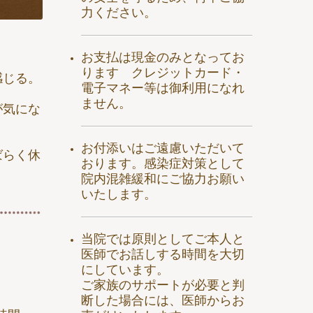
力ください。
お支払は現金のみとなってお
ります クレジットカード・
感じる。
電子マネー等は御利用になれ
ません。
が気にな
お付添いはご遠慮いただいて
ばらく休
おります。
感染症対策として
院内混雑緩和にご協力お願い
いたします。
当院では原則としてご本人と
医師でお話しする時間を大切
にしています。
ご家族のサポートが必要と判
断した場合には、医師からお