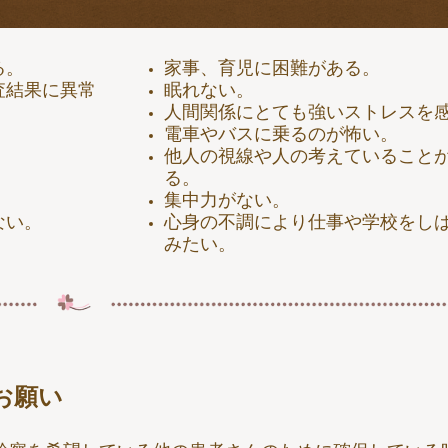
る。
家事、育児に困難がある。
査結果に異常
眠れない。
人間関係にとても強いストレスを
電車やバスに乗るのが怖い。
他人の視線や人の考えていること
る。
集中力がない。
ない。
心身の不調により仕事や学校をし
みたい。
お願い