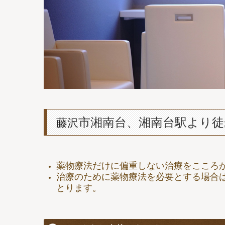
市湘南台、湘南台駅より徒
藤沢
薬物療法だけに偏重しない治療をこころ
治療のために薬物療法を必要とする場合
とります。