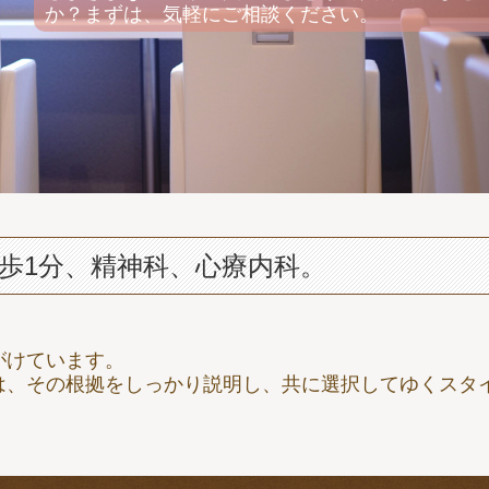
か？まずは、気軽にご相談ください。
歩1分、精神科、心療内科。
がけています。
は、その根拠をしっかり説明し、共に選択してゆくスタ