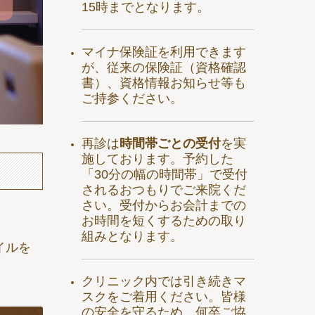
15時までとなります。
マイナ保険証を利用できます
が、従来の保険証（資格確認
書）、資格情報お知らせ等も
ご持参ください。
再診は
時間帯ごとの受付
を実
施しております。予約した
「30分の幅の時間帯」で受付
されるおつもりでご来院くだ
さい。
受付からお会計までの
お時間を短くするための取り
組みとなります。
イルを
クリニック内では引き続きマ
スクをご着用ください。皆様
の安全を守るため、何卒ご協